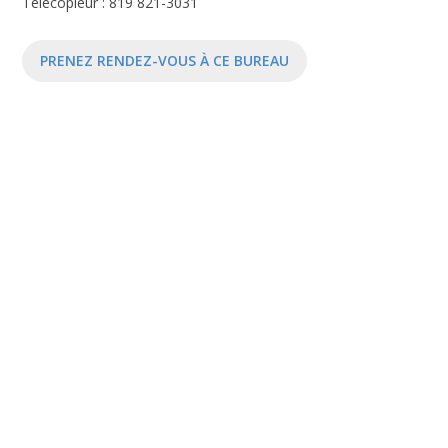
Télécopieur : 819 821-3031
PRENEZ RENDEZ-VOUS À CE BUREAU