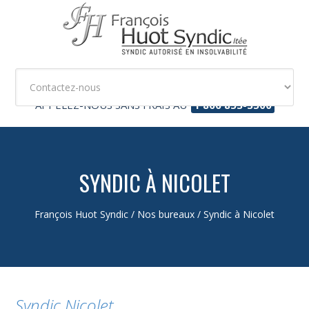
APPELEZ-NOUS SANS FRAIS AU
1 866 853-3500
SYNDIC À NICOLET
François Huot Syndic
/
Nos bureaux
/
Syndic à Nicolet
Syndic Nicolet