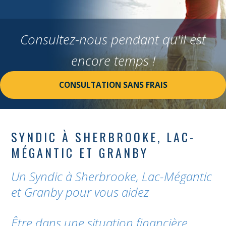
Consultez-nous pendant qu'il est
encore temps !
CONSULTATION SANS FRAIS
SYNDIC À SHERBROOKE, LAC-
MÉGANTIC ET GRANBY
Un Syndic à Sherbrooke, Lac-Mégantic
et Granby pour vous aidez
Être dans une situation financière