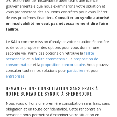
professionnels de l’insolvabilité détenteur d’une licence
gouvernementale que nous examinerons votre situation et
vous proposerons des solutions concrètes pour vous libérer
de vos problèmes financiers.
Consulter un syndic autorisé
en insolvabilité ne veut pas nécessairement dire faire
faillite.
Le
SAI
a comme mission d’analyser votre situation financière
et de vous proposer des options pour vous donner une
seconde vie. Parmi ces options on retrouve la
faillite
personnelle
et la
faillite commerciale
, la
proposition de
consommateur
et la
proposition concordataire
. Vous pouvez
consulter toutes nos solutions pour
particuliers
et pour
entreprises
.
DEMANDEZ UNE CONSULTATION SANS FRAIS À
NOTRE BUREAU DE SYNDIC À SHERBROOKE
Nous vous offrons une première consultation sans frais, sans
obligation et en toute confidentialité. Cette rencontre en
personne nous permettra d’examiner votre situation en