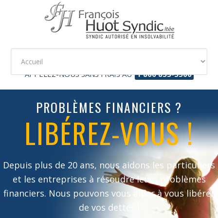
APPELEZ-NOUS SANS FRAIS AU
1 866 853-3500
PROBLÈMES FINANCIERS ?
LIBÉREZ-VOUS !
Depuis plus de 20 ans, nous aidons les particuliers
et les entreprises à résoudre leurs problèmes
financiers. Nous pouvons vous aider à vous libérer
de vos dettes !