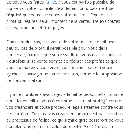
Lorsque vous faites
faillite
, il vous est parfois possible de
conserver votre domicile. Cela dépend principalement de
l’
é
quit
é
que vous avez dans votre maison. L’équité est le
profit qui est réalisé au moment de la vente, une fois toutes
les hypothèques et frais payés.
Dans certains cas, si la vente de votre maison se fait avec
peu ou pas de profit, il serait possible pour vous de la
conserver, à moins que votre syndic ne vous dise le contraire.
Toutefois, si sa vente permet de réaliser des profits et que
vous souhaitez la conserver, vous devriez parler à votre
syndic et envisager une autre solution, comme la proposition
de consommateur.
Il y a de nombreux avantages à la faillite personnelle. Lorsque
vous faites faillite, vous êtes immédiatement protégé contre
vos créanciers et toute procédure légale intentée contre vous
sera arrêtée. De plus, vos créanciers ne peuvent pas se retirer
du processus de faillite, ce qui signifie qu’ils cesseront de vous
harceler. Une première faillite dure entre 9 et 21 mois (la