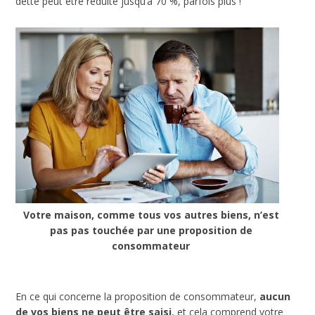
dette peut être réduite jusqu’à 70 %, parfois plus !
Votre maison, comme tous vos autres biens, n’est
pas pas touchée par une proposition de
consommateur
En ce qui concerne la proposition de consommateur,
aucun
de vos biens ne peut
ê
tre saisi
, et cela comprend votre