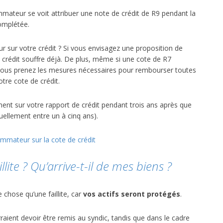
teur se voit attribuer une note de crédit de R9 pendant la
complétée.
r sur votre crédit ? Si vous envisagez une proposition de
 crédit souffre déjà. De plus, même si une cote de R7
 vous prenez les mesures nécessaires pour rembourser toutes
otre cote de crédit.
t sur votre rapport de crédit pendant trois ans après que
uellement entre un à cinq ans).
ommateur sur la cote de crédit
lite ? Qu’arrive-t-il de mes biens ?
hose qu’une faillite, car
vos actifs seront protégés
.
rraient devoir être remis au syndic, tandis que dans le cadre