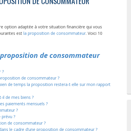
ROPOSITION DE CONSOMMATEUR
e option adaptée à votre situation financière qui vous
courantes est
la proposition de consommateur
. Voici 10
a proposition de consommateur
 ?
 proposition de consommateur ?
ien de temps la proposition restera-t-elle sur mon rapport
t-il de mes biens ?
mes paiements mensuels ?
mmateur ?
 prévu ?
sition de consommateur ?
 dans le cadre d’une proposition de consommateur ?