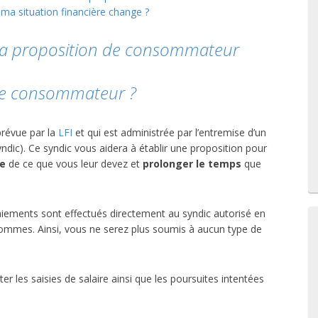
 ma situation financière change ?
 la proposition de consommateur
 de consommateur ?
révue par la
LFI
et qui est administrée par l’entremise d’un
yndic). Ce syndic vous aidera à établir une proposition pour
le
de ce que vous leur devez et
prolonger le temps
que
ements sont effectués directement au syndic autorisé en
s sommes. Ainsi, vous ne serez plus soumis à aucun type de
 les saisies de salaire ainsi que les poursuites intentées