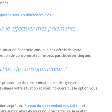
uchés.
uelles sont les différences clés ?
s-je effectuer mes paiements
ituation financière ainsi que des détails de votre
sition de consommateur ne peut pas dépasser cinq ans.
osition de consommateur ?
une proposition de consommateur est d’organiser une
 évaluera votre situation et vous indiquera quelle option vous
ition auprès du
Bureau du surintendant des faillites
et
ers auront alors 45 jours pour l’accepter ou la rejeter.