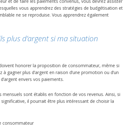
r et de faire les paiements convenus, vous devrez assister
esquelles vous apprendrez des stratégies de budgétisation et
 semblable ne se reproduise. Vous apprendrez également
s plus d’argent si ma situation
rs doivent honorer la proposition de consommateur, même si
ez à gagner plus d’argent en raison d’une promotion ou d’un
s d’argent envers vos paiements.
s mensuels sont établis en fonction de vos revenus. Ainsi, si
ificative, il pourrait être plus intéressant de choisir la
n de consommateur