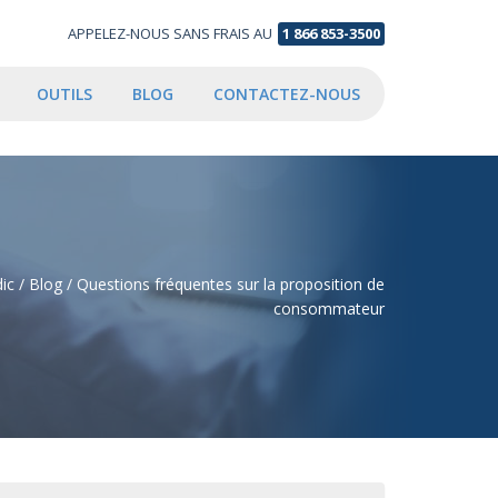
APPELEZ-NOUS SANS FRAIS AU
1 866 853-3500
OUTILS
BLOG
CONTACTEZ-NOUS
ic
/
Blog
/
Questions fréquentes sur la proposition de
consommateur