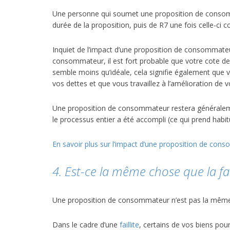
Une personne qui soumet une proposition de consomma
durée de la proposition, puis de R7 une fois celle-ci 
Inquiet de l’impact d’une proposition de consommateu
consommateur, il est fort probable que votre cote de
semble moins qu’idéale, cela signifie également que
vos dettes et que vous travaillez à l’amélioration de v
Une proposition de consommateur restera généralemen
le processus entier a été accompli (ce qui prend habit
En savoir plus sur l’impact d’une proposition de cons
4. Est-ce la même chose que la fail
Une proposition de consommateur n’est pas la même c
Dans le cadre d’une
faillite
, certains de vos biens pou