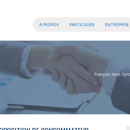
À PROPOS
PARTICULIER
ENTREPRISE
François Huot Synd