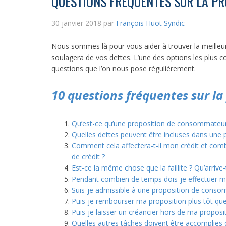
QUESTIONS FRÉQUENTES SUR LA P
30 janvier 2018
par
François Huot Syndic
Nous sommes là pour vous aider à trouver la meilleur
soulagera de vos dettes. L’une des options les plus 
questions que l’on nous pose régulièrement.
10 questions fréquentes sur l
Qu’est-ce qu’une proposition de consommateur
Quelles dettes peuvent être incluses dans une
Comment cela affectera-t-il mon crédit et comb
de crédit ?
Est-ce la même chose que la faillite ? Qu’arrive-
Pendant combien de temps dois-je effectuer 
Suis-je admissible à une proposition de conso
Puis-je rembourser ma proposition plus tôt que
Puis-je laisser un créancier hors de ma propo
Quelles autres tâches doivent être accomplies