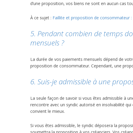
d’une proposition, vos biens ne sont en aucun cas to
À ce sujet :
Faillite et proposition de consommateur : q
5. Pendant combien de temps doi
mensuels ?
La durée de vos paiements mensuels dépend de votre s
proposition de consommateur. Cependant, une propo
6. Suis-je admissible à une prop
La seule façon de savoir si vous êtes admissible à 
rencontre avec un syndic autorisé en insolvabilité qui
convient le mieux.
Si vous êtes admissible, le syndic déposera la propos
soumettra la proposition à vos créanciers. Vos créanci