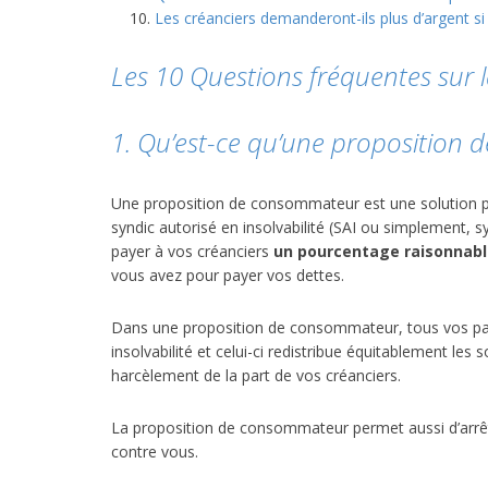
Les créanciers demanderont-ils plus d’argent si
Les 10 Questions fréquentes sur
1. Qu’est-ce qu’une proposition
Une proposition de consommateur est une solution p
syndic autorisé en insolvabilité (SAI ou simplement, s
payer à vos créanciers
un pourcentage raisonnab
vous avez pour payer vos dettes.
Dans une proposition de consommateur, tous vos pai
insolvabilité et celui-ci redistribue équitablement le
harcèlement de la part de vos créanciers.
La proposition de consommateur permet aussi d’arrêter
contre vous.