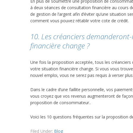
En plus de soumettre une proposition de consommateu
à deux séances de consultation financière au cours d
de gestion de l’argent afin d’éviter qu’une situation
comment vous pouvez rétablir votre cote de crédit.
10. Les créanciers demanderont-il
financière change ?
Une fois la proposition acceptée, tous les créancie
votre situation financière change. Si vous vous trouv
nouvel emploi, vous ne serez pas requis à verser plu
Dans le cadre d’une faillite personnelle, vos paiement
vous croyez que vos revenus augmenteront de façon sign
proposition de consommateur..
Voici les 10 questions fréquentes sur la propositio
Filed Under:
Blog